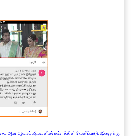
்டை ஆள ஆசைப்படுபவனின் உள்ளத்தின் வெளிப்பாடு. இவனுக்கு