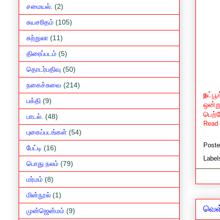
சமையல்.
(2)
சுயசரிதம்
(105)
சுற்றுலா
(11)
திரைப்படம்
(5)
தொடர்பதிவு
(50)
நகைச்சுவை
(214)
ந
ட்ப
பக்தி
(9)
ஒன்ற
பெற்
பாடல்.
(48)
Read 
புகைப்படங்கள்
(54)
Post
பேட்டி
(16)
Label
பொது நலம்
(79)
மர்மம்
(8)
மின்நூல்
(1)
வெள்
முன்ஜென்மம்
(9)