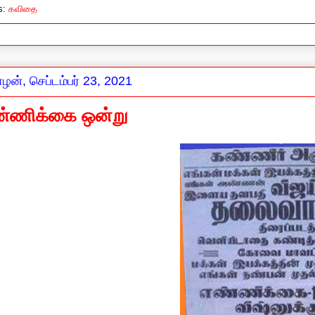
s:
கவிதை
ழன், செப்டம்பர் 23, 2021
்ணிக்கை ஒன்று