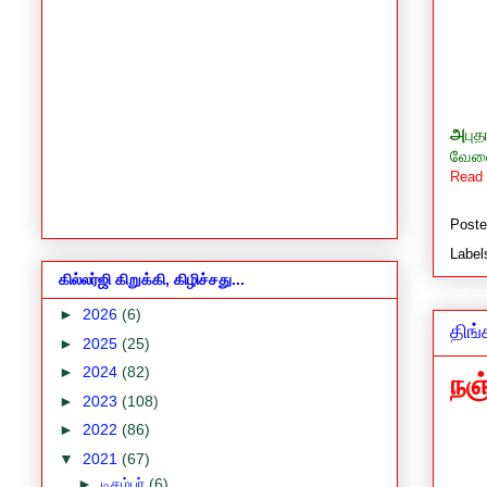
அ
பு
வேலை
Read 
Post
Label
கில்லர்ஜி கிறுக்கி, கிழிச்சது...
►
2026
(6)
திங்
►
2025
(25)
►
2024
(82)
நஞ
►
2023
(108)
►
2022
(86)
▼
2021
(67)
►
டிசம்பர்
(6)