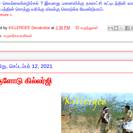
 கொல்லைக்கழிச்சல்
?
இவனது மனைவிக்கு நகராட்சி கட்டிடத்தின்
பத்தின் சொத்து வரிக்கு விலக்கு கொடுக்க வேண்டுமாம்.
more »
ed by
KILLERGEE Devakottai
at
2:30 PM
32 கருத்துகள்:
s:
சமூககோமாளிகள்
று, செப்டம்பர் 12, 2021
ுளோடு கில்லர்ஜி