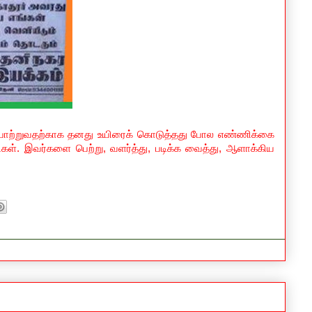
்பாற்றுவதற்காக தனது உயிரைக் கொடுத்தது போல எண்ணிக்கை
டைகள். இவர்களை பெற்று, வளர்த்து, படிக்க வைத்து, ஆளாக்கிய