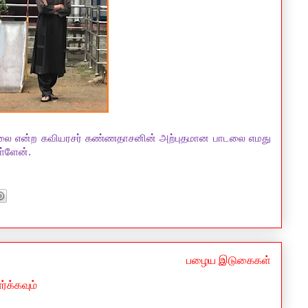
மில்லை என்ற கவியரசர் கண்ணதாசனின் அற்புதமான பாடலை எமது
ள்ளேன்.
பழைய இடுகைகள்
்க்கவும்