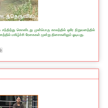
க சந்தித்து கொண்டது முன்பொரு காலத்தில் ஒரே நிறுவனத்தில்
்தில் மகிழ்ச்சி ரேகைகள் மூன்று திசைகளிலும் ஓடியது.