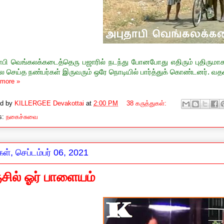
தாபி வெங்கலக்கடைத்தெரு பஜாரில் நடந்து போனபோது எதிரும் புதிருமா
 செய்த நண்பர்கள் இருவரும் ஒரே நொடியில் பார்த்துக் கொண்டனர். வதனத
more »
ed by
KILLERGEE Devakottai
at
2:00 PM
38 கருத்துகள்:
s:
நகைச்சுவை
கள், செப்டம்பர் 06, 2021
்சில் ஓர் பாளையம்