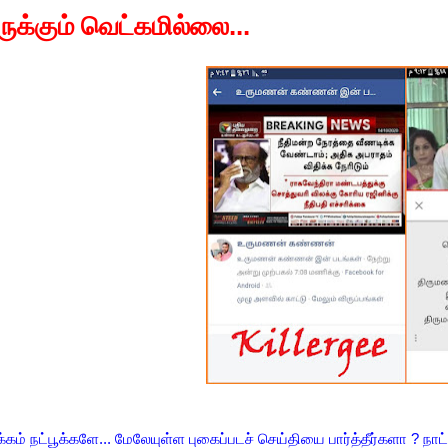
ருக்கும் வெட்கமில்லை...
கம் நட்பூக்களே... மேலேயுள்ள புகைப்படச் செய்தியை பார்த்தீர்களா
?
நாட